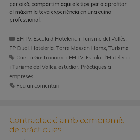
per això, compartim aquí els tips per a aprofitar
al màxim la teva experiència en una cuina
professional.
EHTV
,
Escola d'Hoteleria i Turisme del Vallès
,
FP Dual
,
Hoteleria
,
Torre Mossèn Homs
,
Turisme
Cuina i Gastronomia
,
EHTV
,
Escola d'Hoteleria
i Turisme del Vallès
,
estudiar
,
Pràctiques a
empreses
Feu un comentari
Contractació amb compromís
de pràctiques