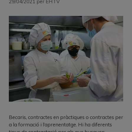
29/04/2021
per
EHTV
Becaris, contractes en pràctiques o contractes per
a la formació i l’aprenentatge. Hi ha diferents
tipus de contractació per als que busquen