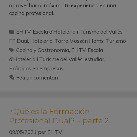
aprovechar al máximo tu experiencia en una
cocina profesional.
EHTV
,
Escola d’Hoteleria i Turisme del Vallès
,
FP Dual
,
Hoteleria
,
Torre Mossèn Homs
,
Turismo
Cocina y Gastronomía
,
EHTV
,
Escola
d’Hoteleria i Turisme del Vallès
,
estudiar
,
Prácticas en empresas
Feu un comentari
¿Qué es la Formación
Profesional Dual? – parte 2
09/05/2021
per
EHTV