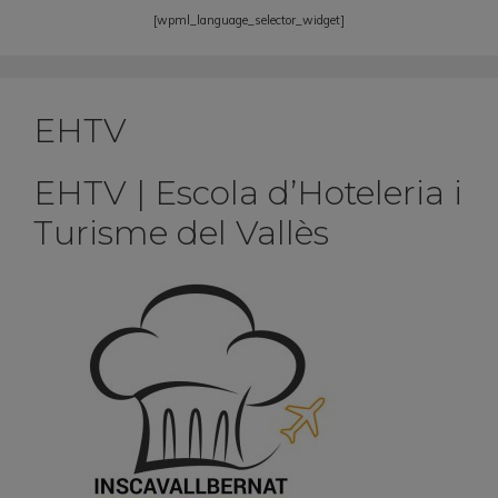
[wpml_language_selector_widget]
EHTV
EHTV | Escola d’Hoteleria i
Turisme del Vallès