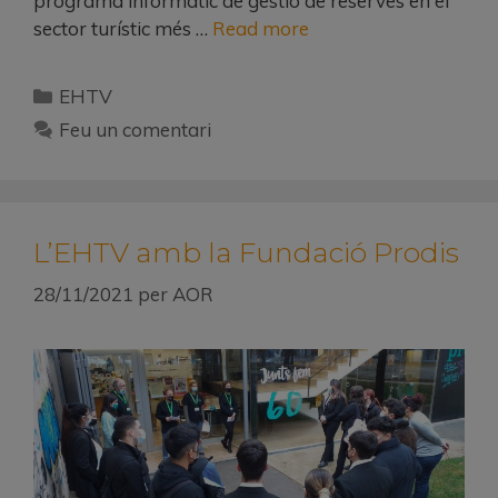
programa informàtic de gestió de reserves en el
sector turístic més …
Read more
EHTV
Feu un comentari
L’EHTV amb la Fundació Prodis
28/11/2021
per
AOR