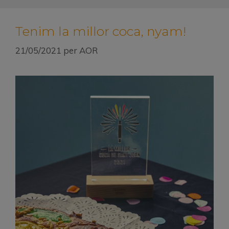
Tenim la millor coca, nyam!
21/05/2021
per
AOR