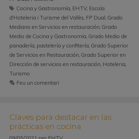
Cocina y Gastronomía
,
EHTV
,
Escola
d’Hoteleria i Turisme del Vallès
,
FP Dual
,
Grado
Mediano en Servicios en restauración
,
Grado
Medio de Cocina y Gastronomía
,
Grado Medio de
panadería, pastelería y confitería
,
Grado Superior
de Servicios en Restauración
,
Grado Superior en
Dirección de servicios en restauración
,
Hoteleria
,
Turismo
Feu un comentari
Claves para destacar en las
prácticas en cocina
09/05/2021
per
EHTV