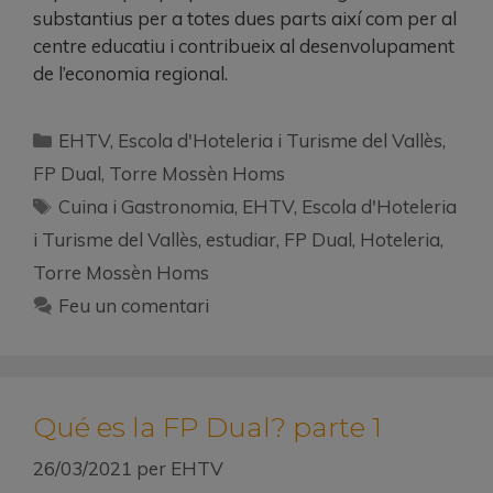
substantius per a totes dues parts així com per al
centre educatiu i contribueix al desenvolupament
de l’economia regional.
EHTV
,
Escola d'Hoteleria i Turisme del Vallès
,
FP Dual
,
Torre Mossèn Homs
Cuina i Gastronomia
,
EHTV
,
Escola d'Hoteleria
i Turisme del Vallès
,
estudiar
,
FP Dual
,
Hoteleria
,
Torre Mossèn Homs
Feu un comentari
Qué es la FP Dual? parte 1
26/03/2021
per
EHTV