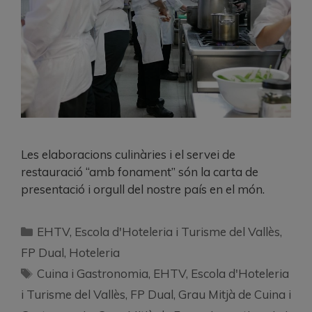
Les elaboracions culinàries i el servei de
restauració “amb fonament” són la carta de
presentació i orgull del nostre país en el món.
EHTV
,
Escola d'Hoteleria i Turisme del Vallès
,
FP Dual
,
Hoteleria
Cuina i Gastronomia
,
EHTV
,
Escola d'Hoteleria
i Turisme del Vallès
,
FP Dual
,
Grau Mitjà de Cuina i