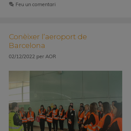
Feu un comentari
Conèixer l’aeroport de
Barcelona
02/12/2022
per
AOR