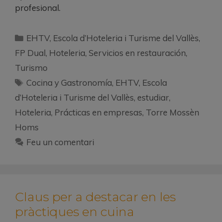
profesional.
EHTV
,
Escola d’Hoteleria i Turisme del Vallès
,
FP Dual
,
Hoteleria
,
Servicios en restauración
,
Turismo
Cocina y Gastronomía
,
EHTV
,
Escola
d’Hoteleria i Turisme del Vallès
,
estudiar
,
Hoteleria
,
Prácticas en empresas
,
Torre Mossèn
Homs
Feu un comentari
Claus per a destacar en les
pràctiques en cuina