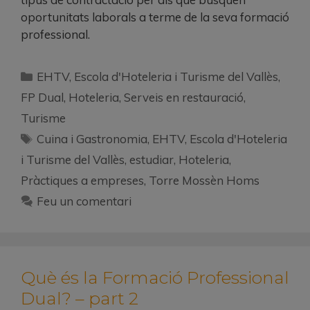
oportunitats laborals a terme de la seva formació
professional.
EHTV
,
Escola d'Hoteleria i Turisme del Vallès
,
FP Dual
,
Hoteleria
,
Serveis en restauració
,
Turisme
Cuina i Gastronomia
,
EHTV
,
Escola d'Hoteleria
i Turisme del Vallès
,
estudiar
,
Hoteleria
,
Pràctiques a empreses
,
Torre Mossèn Homs
Feu un comentari
Què és la Formació Professional
Dual? – part 2