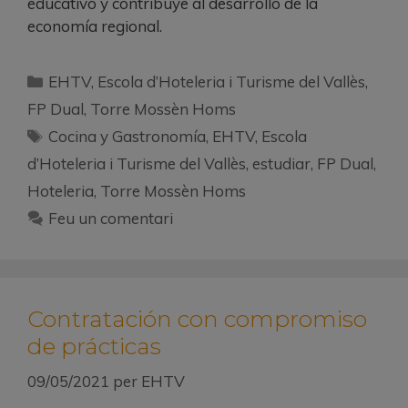
educativo y contribuye al desarrollo de la
economía regional.
EHTV
,
Escola d’Hoteleria i Turisme del Vallès
,
FP Dual
,
Torre Mossèn Homs
Cocina y Gastronomía
,
EHTV
,
Escola
d’Hoteleria i Turisme del Vallès
,
estudiar
,
FP Dual
,
Hoteleria
,
Torre Mossèn Homs
Feu un comentari
Contratación con compromiso
de prácticas
09/05/2021
per
EHTV