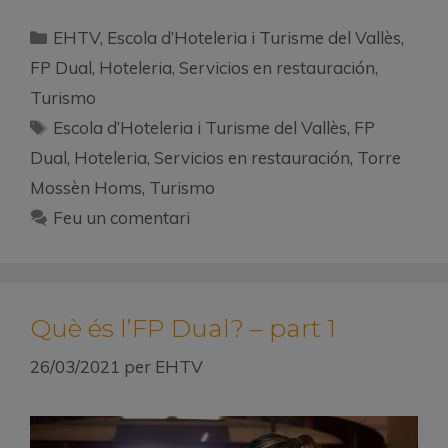
EHTV
,
Escola d’Hoteleria i Turisme del Vallès
,
FP Dual
,
Hoteleria
,
Servicios en restauración
,
Turismo
Escola d’Hoteleria i Turisme del Vallès
,
FP
Dual
,
Hoteleria
,
Servicios en restauración
,
Torre
Mossèn Homs
,
Turismo
Feu un comentari
Què és l’FP Dual? – part 1
26/03/2021
per
EHTV