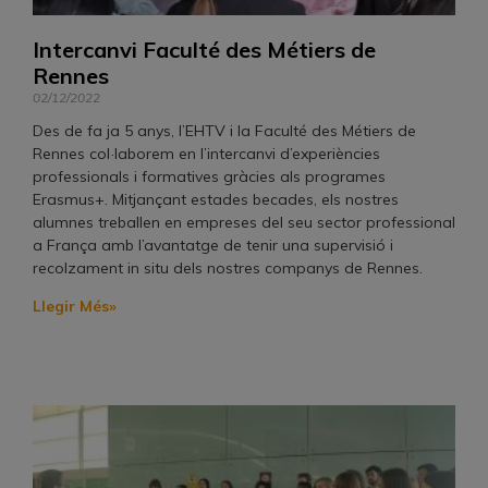
Intercanvi Faculté des Métiers de
Rennes
02/12/2022
Des de fa ja 5 anys, l’EHTV i la Faculté des Métiers de
Rennes col·laborem en l’intercanvi d’experiències
professionals i formatives gràcies als programes
Erasmus+. Mitjançant estades becades, els nostres
alumnes treballen en empreses del seu sector professional
a França amb l’avantatge de tenir una supervisió i
recolzament in situ dels nostres companys de Rennes.
Llegir Més»