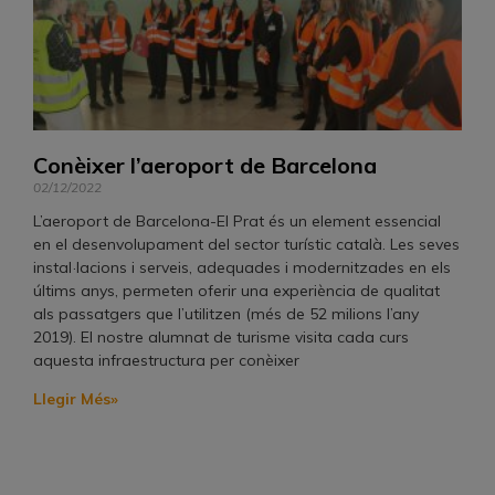
Conèixer l’aeroport de Barcelona
02/12/2022
L’aeroport de Barcelona-El Prat és un element essencial
en el desenvolupament del sector turístic català. Les seves
instal·lacions i serveis, adequades i modernitzades en els
últims anys, permeten oferir una experiència de qualitat
als passatgers que l’utilitzen (més de 52 milions l’any
2019). El nostre alumnat de turisme visita cada curs
aquesta infraestructura per conèixer
Llegir Més»