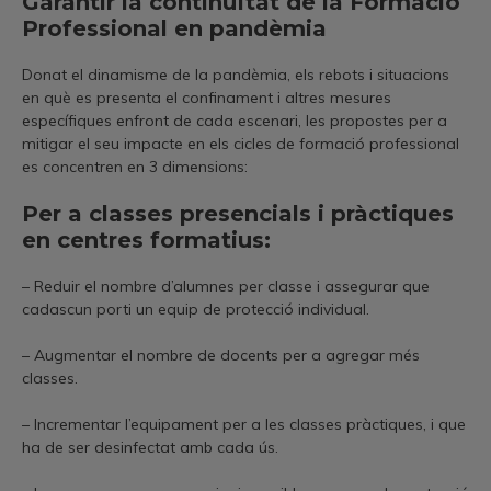
Garantir la continuïtat de la Formació
Professional en pandèmia
Donat el dinamisme de la pandèmia, els rebots i situacions
en què es presenta el confinament i altres mesures
específiques enfront de cada escenari, les propostes per a
mitigar el seu impacte en els cicles de formació professional
es concentren en 3 dimensions:
Per a classes presencials i pràctiques
en centres formatius:
– Reduir el nombre d’alumnes per classe i assegurar que
cadascun porti un equip de protecció individual.
– Augmentar el nombre de docents per a agregar més
classes.
– Incrementar l’equipament per a les classes pràctiques, i que
ha de ser desinfectat amb cada ús.