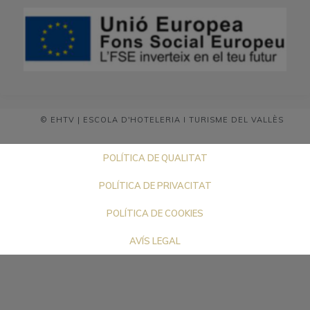
© EHTV | ESCOLA D'HOTELERIA I TURISME DEL VALLÈS
POLÍTICA DE QUALITAT
POLÍTICA DE PRIVACITAT
POLÍTICA DE COOKIES
AVÍS LEGAL