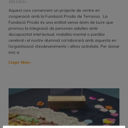
28/11/2021
Aquest curs comencem un projecte de centre en
cooperació amb la Fundació Prodis de Terrassa. La
Fundació Prodis és una entitat sense ànim de lucre que
promou la integració de persones adultes amb
discapacitat intel·lectual, malaltia mental o paràlisi
cerebral i el nostre alumnat col·laborarà amb aquesta en
l’organització d’esdeveniments i altres activitats. Per donar
inici a
Llegir Més»