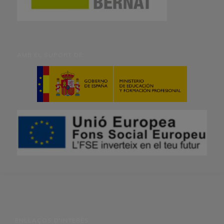
AMB EL SUPORT DE:
ENLLAÇOS D'INTERÈS