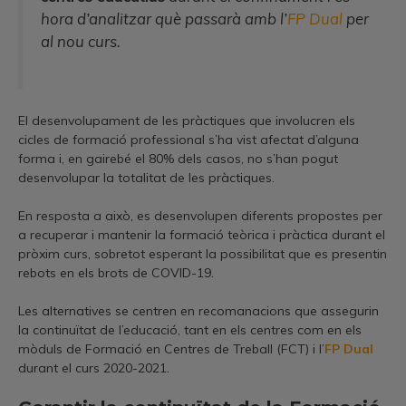
hora d’analitzar què passarà amb l’
FP Dual
per
al nou curs.
El desenvolupament de les pràctiques que involucren els
cicles de formació professional s’ha vist afectat d’alguna
forma i, en gairebé el 80% dels casos, no s’han pogut
desenvolupar la totalitat de les pràctiques.
En resposta a això, es desenvolupen diferents propostes per
a recuperar i mantenir la formació teòrica i pràctica durant el
pròxim curs, sobretot esperant la possibilitat que es presentin
rebots en els brots de COVID-19.
Les alternatives se centren en recomanacions que assegurin
la continuïtat de l’educació, tant en els centres com en els
mòduls de Formació en Centres de Treball (FCT) i l’
FP Dual
durant el curs 2020-2021.