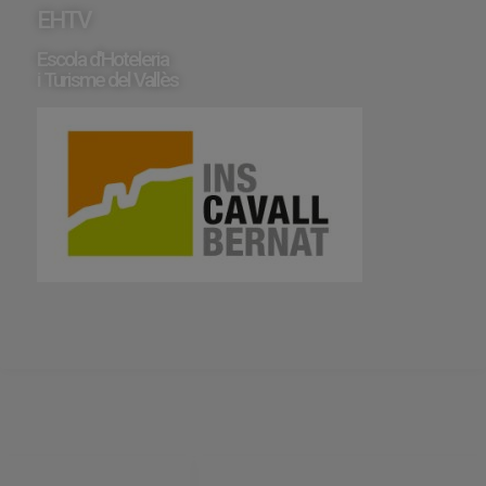
EHTV
Escola d'Hoteleria
i Turisme del Vallès