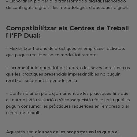
– Elaborar un pla per a la transformació digital, l’elaboració
de continguts digitals i les metodologies didàctiques digitals.
Compatibilitzar els Centres de Treball
i l’FP Dual:
– Flexibilitzar horaris de pràctiques en empreses i activitats
que puguin realitzar-se en modalitat remota.
– Incrementar la quantitat de tutors, o les seves hores, en cas
que les pràctiques presencials imprescindibles no puguin
realitzar-se durant el període lectiu.
– Contemplar un pla d’ajornament de les pràctiques fins que
es normalitzi la situació o s’aconsegueixi la fase en la qual es
puguin consumar les pràctiques requerides en l’empresa o el
centre de treball.
Aquestes són
algunes de les propostes en les quals el