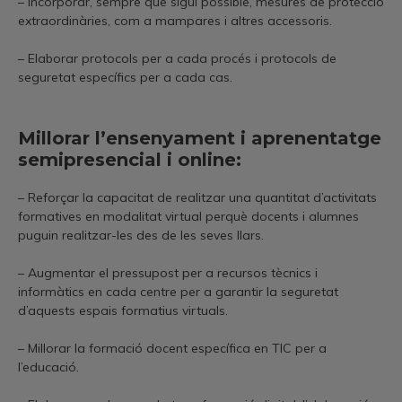
– Incorporar, sempre que sigui possible, mesures de protecció
extraordinàries, com a mampares i altres accessoris.
– Elaborar protocols per a cada procés i protocols de
seguretat específics per a cada cas.
Millorar l’ensenyament i aprenentatge
semipresencial i online:
– Reforçar la capacitat de realitzar una quantitat d’activitats
formatives en modalitat virtual perquè docents i alumnes
puguin realitzar-les des de les seves llars.
– Augmentar el pressupost per a recursos tècnics i
informàtics en cada centre per a garantir la seguretat
d’aquests espais formatius virtuals.
– Millorar la formació docent específica en TIC per a
l’educació.