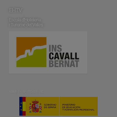
EHTV
Escola d'Hoteleria
i Turisme del Vallès
AMB EL SUPORT DE: