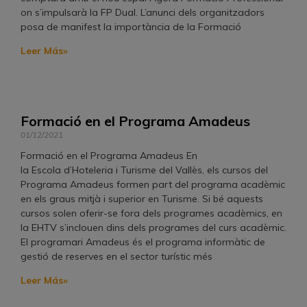
on s’impulsarà la FP Dual. L’anunci dels organitzadors
posa de manifest la importància de la Formació
Leer Más»
Formació en el Programa Amadeus
01/12/2021
Formació en el Programa Amadeus En
la Escola d’Hoteleria i Turisme del Vallès, els cursos del
Programa Amadeus formen part del programa acadèmic
en els graus mitjà i superior en Turisme. Si bé aquests
cursos solen oferir-se fora dels programes acadèmics, en
la EHTV s’inclouen dins dels programes del curs acadèmic.
El programari Amadeus és el programa informàtic de
gestió de reserves en el sector turístic més
Leer Más»