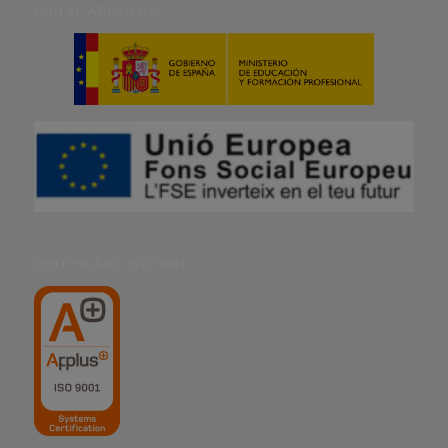
CON EL APOYO DE:
CERTIFICADO ISO 9001