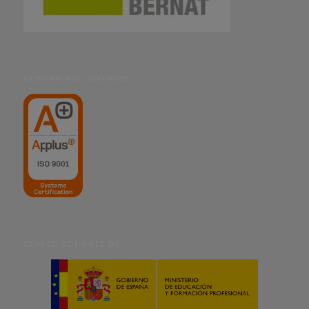
CERTIFICADO ISO 9001
CON EL SOPORTE DE: