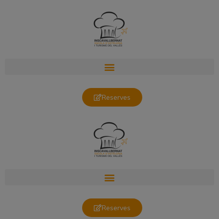
Reserves
Reserves