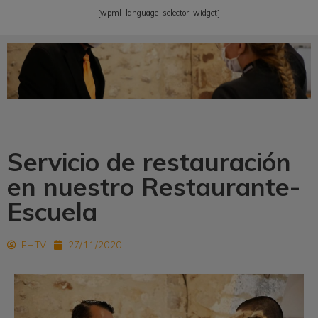
[wpml_language_selector_widget]
Servicio de restauración
en nuestro Restaurante-
Escuela
EHTV
27/11/2020