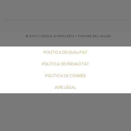
© EHTV | ESCOLA D'HOTELERIA I TURISME DEL VALLÈS
POLÍTICA DE QUALITAT
POLÍTICA DE PRIVACITAT
POLÍTICA DE COOKIES
AVÍS LEGAL