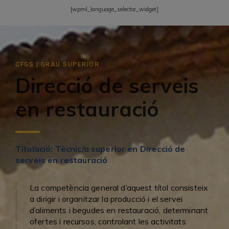
[wpml_language_selector_widget]
CFGS | GRAU SUPERIOR
Direcció de serveis
en restauració
Titulació: Tècnic/a superior en Direcció de
serveis en restauració
La competència general d’aquest títol consisteix
a dirigir i organitzar la producció i el servei
d’aliments i begudes en restauració, determinant
ofertes i recursos, controlant les activitats