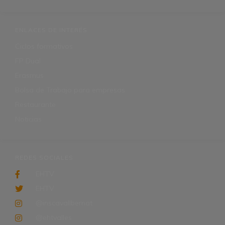
ENLACES DE INTERÉS
Ciclos formativos
FP Dual
Erasmus
Bolsa de Trabajo para empresas
Restaurante
Noticias
REDES SOCIALES
EHTV
EHTV
@inscavallbernat
@ehtvalles