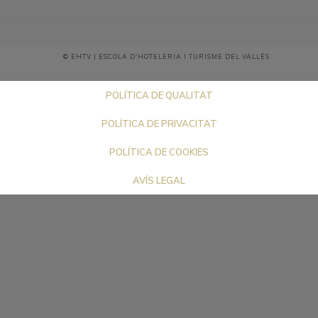
© EHTV | ESCOLA D'HOTELERIA I TURISME DEL VALLÈS
POLÍTICA DE QUALITAT
POLÍTICA DE PRIVACITAT
POLÍTICA DE COOKIES
AVÍS LEGAL