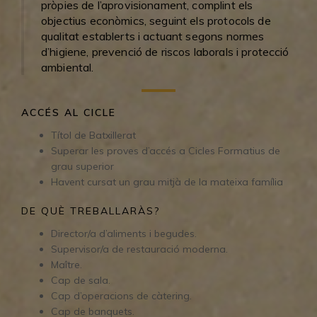
pròpies de l’aprovisionament, complint els
objectius econòmics, seguint els protocols de
qualitat establerts i actuant segons normes
d’higiene, prevenció de riscos laborals i protecció
ambiental.
ACCÉS AL CICLE
Títol de Batxillerat
Superar les proves d’accés a Cicles Formatius de
grau superior
Havent cursat un grau mitjà de la mateixa família
DE QUÈ TREBALLARÀS?
Director/a d’aliments i begudes.
Supervisor/a de restauració moderna.
Maître.
Cap de sala.
Cap d’operacions de càtering.
Cap de banquets.