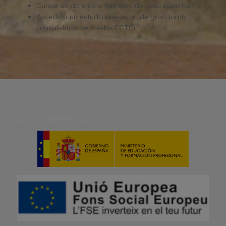
Cursar un altre cicle formatiu de grau superior.
Accedir a un estudi universitari de grau (amb
convalidació de crèdits ECTS).
CON EL SOPORTE DE: