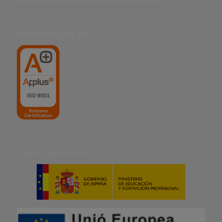
CERTIFICADO ISO 9001
CON EL SOPORTE DE: