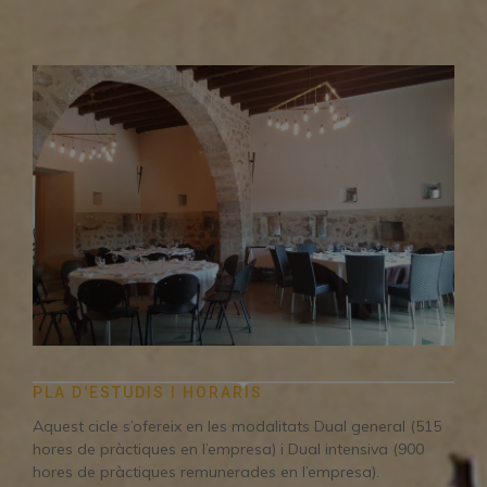
PLA D'ESTUDIS I HORARIS
Aquest cicle s’ofereix en les modalitats Dual general (515
hores de pràctiques en l’empresa) i Dual intensiva (900
hores de pràctiques remunerades en l’empresa).