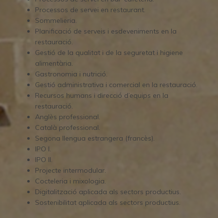
Processos de servei en restaurant.
Sommelieria.
Planificació de serveis i esdeveniments en la
restauració.
Gestió de la qualitat i de la seguretat i higiene
alimentària.
Gastronomia i nutrició.
Gestió administrativa i comercial en la restauració.
Recursos humans i direcció d’equips en la
restauració.
Anglès professional.
Català professional.
Segona llengua estrangera (francès).
IPO I.
IPO II.
Projecte intermodular.
Cocteleria i mixologia.
Digitalització aplicada als sectors productius.
Sostenibilitat aplicada als sectors productius.