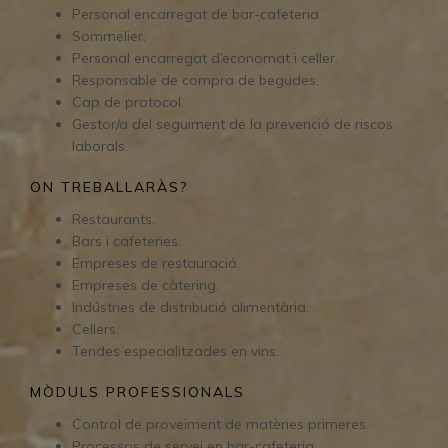
Personal encarregat de bar-cafeteria.
Sommelier.
Personal encarregat d’economat i celler.
Responsable de compra de begudes.
Cap de protocol.
Gestor/a del seguiment de la prevenció de riscos
laborals.
ON TREBALLARÀS?
Restaurants.
Bars i cafeteries.
Empreses de restauració.
Empreses de càtering.
Indústries de distribució alimentària.
Cellers.
Tendes especialitzades en vins.
MÒDULS PROFESSIONALS
Control de proveïment de matèries primeres.
Processos de servei en bar-cafeteria.