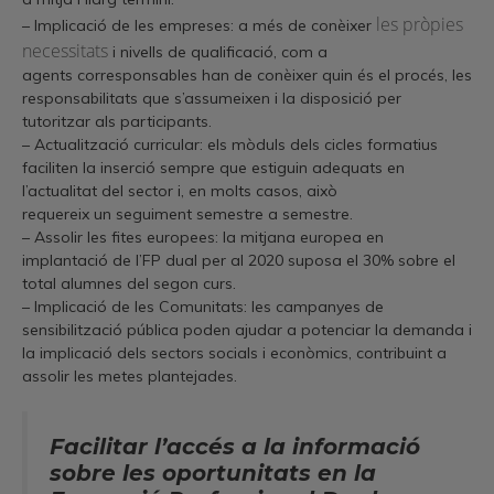
les pròpies
– Implicació de les empreses: a més de conèixer
necessitats
i nivells de qualificació, com a
agents corresponsables han de conèixer quin és el procés, les
responsabilitats que s’assumeixen i la disposició per
tutoritzar als participants.
– Actualització curricular: els mòduls dels cicles formatius
faciliten la inserció sempre que estiguin adequats en
l’actualitat del sector i, en molts casos, això
requereix un seguiment semestre a semestre.
– Assolir les fites europees: la mitjana europea en
implantació de l’FP dual per al 2020 suposa el 30% sobre el
total alumnes del segon curs.
– Implicació de les Comunitats: les campanyes de
sensibilització pública poden ajudar a potenciar la demanda i
la implicació dels sectors socials i econòmics, contribuint a
assolir les metes plantejades.
Facilitar l’accés a la informació
sobre les oportunitats en la