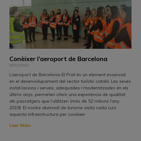
Conèixer l’aeroport de Barcelona
02/12/2022
L’aeroport de Barcelona-El Prat és un element essencial
en el desenvolupament del sector turístic català. Les seves
instal·lacions i serveis, adequades i modernitzades en els
últims anys, permeten oferir una experiència de qualitat
als passatgers que l’utilitzen (més de 52 milions l’any
2019). El nostre alumnat de turisme visita cada curs
aquesta infraestructura per conèixer
Leer Más»