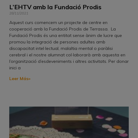
L’EHTV amb la Fundació Prodis
28/11/2021
Aquest curs comencem un projecte de centre en
cooperació amb la Fundació Prodis de Terrassa. La
Fundació Prodis és una entitat sense ànim de lucre que
promou la integració de persones adultes amb
discapacitat intel·lectual, malaltia mental o paràlisi
cerebral i el nostre alumnat col·laborarà amb aquesta en
l’organització d’esdeveniments i altres activitats. Per donar
inici a
Leer Más»