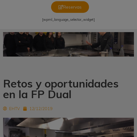
Reservas
[wpml_language_selector_widget]
Retos y oportunidades
en la FP Dual
EHTV
12/12/2019