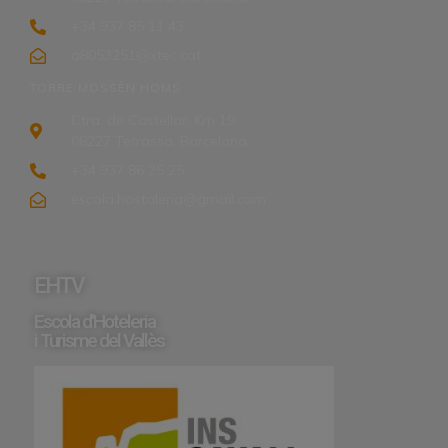
+34 937 85 11 43
a8053251@xtec.cat
TORRE MOSSÈN HOMS
Ctra. de Castellar, Km 19,
08227 Terrassa, Barcelona
+34 937 86 25 25
escola.hostaleria@gmail.com
EHTV
Escola d'Hoteleria
i Turisme del Vallès