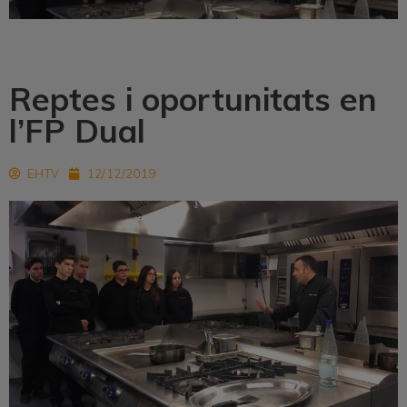
Reptes i oportunitats en
l’FP Dual
EHTV
12/12/2019