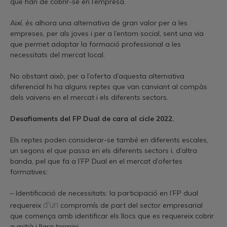
que han de cobrir-se en l’empresa.
Així, és alhora una alternativa de gran valor per a les
empreses, per als joves i per a l’entorn social, sent una via
que permet adaptar la formació professional a les
necessitats del mercat local.
No obstant això, per a l’oferta d’aquesta alternativa
diferencial hi ha alguns reptes que van canviant al compàs
dels vaivens en el mercat i els diferents sectors.
Desafiaments del FP Dual de cara al cicle 2022.
Els reptes poden considerar-se també en diferents escales,
un segons el que passa en els diferents sectors i, d’altra
banda, pel que fa a l’FP Dual en el mercat d’ofertes
formatives:
– Identificació de necessitats: la participació en l’FP dual
d’un
requereix
compromís de part del sector empresarial
que comença amb identificar els llocs que es requereix cobrir
a mitjà i llarg termini.