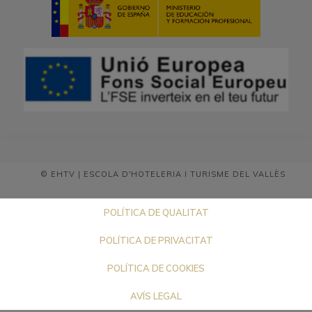
© EHTV | ESCOLA D'HOTELERIA I TURISME DEL VALLÈS
POLÍTICA DE QUALITAT
POLÍTICA DE PRIVACITAT
POLÍTICA DE COOKIES
AVÍS LEGAL