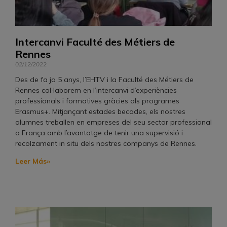
Intercanvi Faculté des Métiers de
Rennes
02/12/2022
Des de fa ja 5 anys, l’EHTV i la Faculté des Métiers de
Rennes col·laborem en l’intercanvi d’experiències
professionals i formatives gràcies als programes
Erasmus+. Mitjançant estades becades, els nostres
alumnes treballen en empreses del seu sector professional
a França amb l’avantatge de tenir una supervisió i
recolzament in situ dels nostres companys de Rennes.
Leer Más»