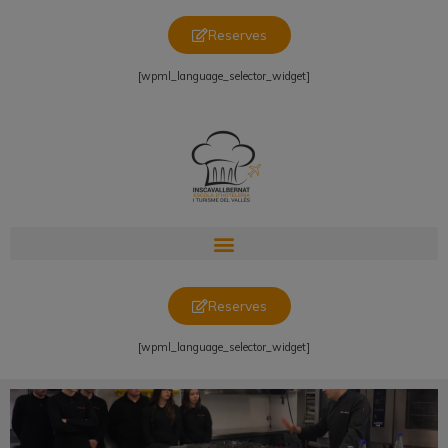
Reserves
[wpml_language_selector_widget]
Reserves
[wpml_language_selector_widget]