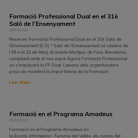
Formació Professional Dual en el 31è
Saló de l’Ensenyament
26/01/2022
Reserves Formació Professional Dual en el 31è Saló de
l’Ensenyament El 31 ° Saló de l’Ensenyament se celebra de
l’18 a el 22 de Març al recinte Montjuïc de Fura, Barcelona, ​​
comptarà amb el nou espai Àgora Formació Professional
on s’impulsarà la FP Dual. L’anunci dels organitzadors
posa de manifest la importància de la Formació
Leer Más»
Formació en el Programa Amadeus
01/12/2021
Formació en el Programa Amadeus En
la Escola d’Hoteleria i Turisme del Vallès, els cursos del