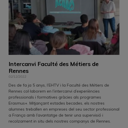
Intercanvi Faculté des Métiers de
Rennes
02/12/2022
Des de fa ja 5 anys, l’EHTV i la Faculté des Métiers de
Rennes col·laborem en l’intercanvi d’experiències
professionals i formatives gràcies als programes
Erasmus+. Mitjançant estades becades, els nostres
alumnes treballen en empreses del seu sector professional
a França amb l’avantatge de tenir una supervisió i
recolzament in situ dels nostres companys de Rennes.