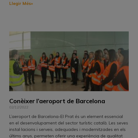
Llegir Més»
Conèixer l’aeroport de Barcelona
02/12/2022
L’aeroport de Barcelona-El Prat és un element essencial
en el desenvolupament del sector turístic català. Les seves
instal·lacions i serveis, adequades i modernitzades en els
últims anys, permeten oferir una experiència de qualitat