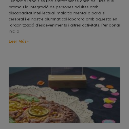
Fundació Prodis és una entitat sense ànim de lucre que
promou la integració de persones adultes amb
discapacitat intel·lectual, malaltia mental o paràlisi
cerebral i el nostre alumnat col·laborarà amb aquesta en
l’organització d’esdeveniments i altres activitats. Per donar
inici a
Leer Más»