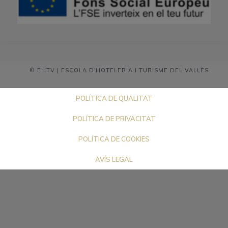
© EHTV | ESCOLA D'HOTELERIA I TURISME DEL VALLÈS
POLÍTICA DE QUALITAT
POLÍTICA DE PRIVACITAT
POLÍTICA DE COOKIES
AVÍS LEGAL