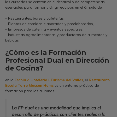
las cursadas se centran en el desarrollo de competencias
esenciales para formar y dirigir equipos en el ámbito de:
– Restaurantes, bares y cafeterías,
– Plantas de comidas elaboradas y preelaboradas,
– Empresas de catering y eventos especiales,
– Industrias agroalimentarias y productoras de alimentos y
bebidas.
¿Cómo es la Formación
Profesional Dual en Dirección
de Cocina?
en la
Escola d’Hoteleria i Turisme del Vallès
, el
Restaurant-
Escola Torre Mossèn Homs
es un entorno práctico de
formación para los alumnos.
La FP dual es una modalidad que implica el
desarrollo de prácticas con clientes reales
a lo