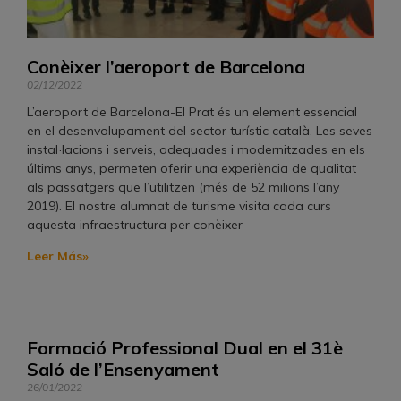
Conèixer l’aeroport de Barcelona
02/12/2022
L’aeroport de Barcelona-El Prat és un element essencial
en el desenvolupament del sector turístic català. Les seves
instal·lacions i serveis, adequades i modernitzades en els
últims anys, permeten oferir una experiència de qualitat
als passatgers que l’utilitzen (més de 52 milions l’any
2019). El nostre alumnat de turisme visita cada curs
aquesta infraestructura per conèixer
Leer Más»
Formació Professional Dual en el 31è
Saló de l’Ensenyament
26/01/2022