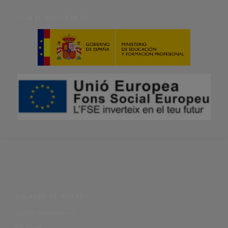
CON EL SOPORTE DE:
ENLACES DE INTERÉS
Ciclos formativos
FP Dual