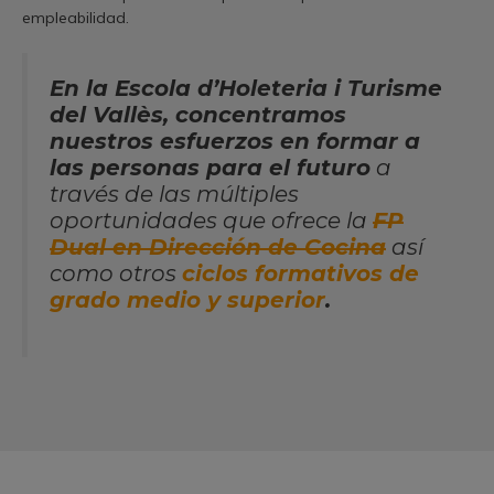
empleabilidad.
En la Escola d’
Holeteria
i Turisme
del Vallès, concentramos
nuestros esfuerzos en formar a
las personas para el futuro
a
través de las múltiples
oportunidades que ofrece la
FP
Dual en Dirección de Cocina
así
como otros
ciclos formativos de
grado medio y superior
.