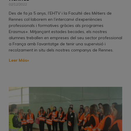
02/12/2022
Des de fa ja 5 anys, l’EHTV i la Faculté des Métiers de
Rennes col·laborem en l’intercanvi d’experiències
professionals i formatives gràcies als programes
Erasmus+. Mitjançant estades becades, els nostres
alumnes treballen en empreses del seu sector professional
a França amb l’avantatge de tenir una supervisió i
recolzament in situ dels nostres companys de Rennes.
Leer Más»