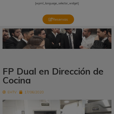
[wpml_language_selector_widget]
Reservas
FP Dual en Dirección de
Cocina
EHTV
17/06/2020