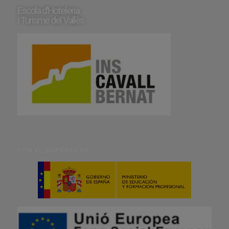
Escola d'Hoteleria
i Turisme del Vallès
CON EL SOPORTE DE: