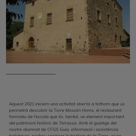
Aquest 2021 iniciem una activitat oberta a tothom que us
permetrà descobrir la Torre Mossèn Homs, el restaurant
formatiu de l’escola que és, també, un element important
del patrimoni històric de Terrassa. Amb el guiatge del
nostre alumnat de CFGS Guia, informació i assistència
turístiques, podreu conèixer la història de la Torre, veure