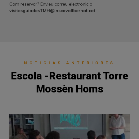
Com reservar? Envieu correu electrònic a
visitesguiadesTMH@inscavallbernat.cat
NOTICIAS ANTERIORES
Escola -Restaurant Torre
Mossèn Homs