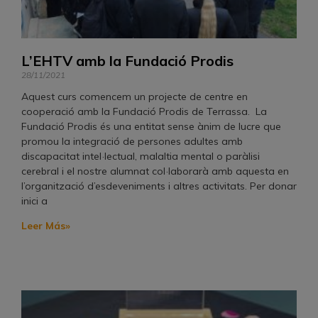
L’EHTV amb la Fundació Prodis
28/11/2021
Aquest curs comencem un projecte de centre en
cooperació amb la Fundació Prodis de Terrassa. La
Fundació Prodis és una entitat sense ànim de lucre que
promou la integració de persones adultes amb
discapacitat intel·lectual, malaltia mental o paràlisi
cerebral i el nostre alumnat col·laborarà amb aquesta en
l’organització d’esdeveniments i altres activitats. Per donar
inici a
Leer Más»