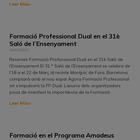
Leer Más»
Formació Professional Dual en el 31è
Saló de l’Ensenyament
26/01/2022
Reserves Formació Professional Dual en el 31è Saló de
l’Ensenyament El 31 ° Saló de l’Ensenyament se celebra de
l’18 a el 22 de Març al recinte Montjuïc de Fura, Barcelona, ​​
comptarà amb el nou espai Àgora Formació Professional
on s’impulsarà la FP Dual. L’anunci dels organitzadors
posa de manifest la importància de la Formació
Leer Más»
Formació en el Programa Amadeus