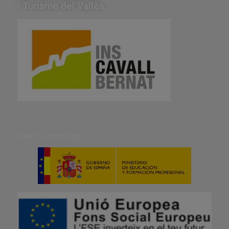
i Turisme del Vallès
CON EL APOYO DE: