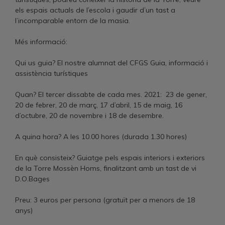
els espais actuals de l’escola i gaudir d’un tast a
l’incomparable entorn de la masia.
Més informació:
Qui us guia? El nostre alumnat del CFGS Guia, informació i
assistència turístiques
Quan? El tercer dissabte de cada mes. 2021: 23 de gener,
20 de febrer, 20 de març, 17 d’abril, 15 de maig, 16
d’octubre, 20 de novembre i 18 de desembre.
A quina hora? A les 10.00 hores (durada 1.30 hores)
En què consisteix? Guiatge pels espais interiors i exteriors
de la Torre Mossèn Homs, finalitzant amb un tast de vi
D.O.Bages
Preu: 3 euros per persona (gratuït per a menors de 18
anys)