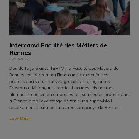
Intercanvi Faculté des Métiers de
Rennes
02/12/2022
Des de fa ja 5 anys, l’EHTV i la Faculté des Métiers de
Rennes col·laborem en l’intercanvi d’experiències
professionals i formatives gràcies als programes
Erasmus+. Mitjançant estades becades, els nostres
alumnes treballen en empreses del seu sector professional
a França amb l’avantatge de tenir una supervisió i
recolzament in situ dels nostres companys de Rennes.
Leer Más»