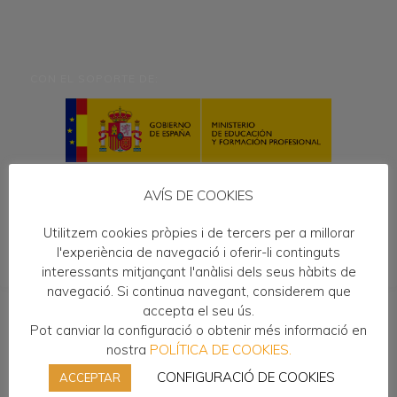
CON EL SOPORTE DE:
AVÍS DE COOKIES
Utilitzem cookies pròpies i de tercers per a millorar
l'experiència de navegació i oferir-li continguts
interessants mitjançant l'anàlisi dels seus hàbits de
navegació. Si continua navegant, considerem que
accepta el seu ús.
ENLACES DE INTERÉS
Pot canviar la configuració o obtenir més informació en
Ciclos formativos
nostra
POLÍTICA DE COOKIES.
FP Dual
CONFIGURACIÓ DE COOKIES
ACCEPTAR