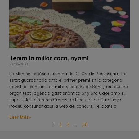
Tenim la millor coca, nyam!
21/05/2021
La Montse Expósito, alumna del CFGM de Pastisseria, ha
estat guardonada amb el primer premi en la categoria
novell del concurs Les millors coques de Sant Joan que ha
organitzat l’agència gastronòmica Sr y Sra Cake amb el
suport dels diferents Gremis de Flequers de Catalunya.
Podeu consultar aquí la web del concurs. Felicitats a
Leer Más»
1
2
3
…
16