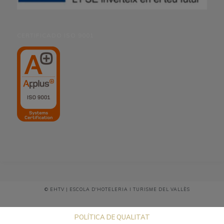
CERTIFICADO ISO 9001
© EHTV | ESCOLA D'HOTELERIA I TURISME DEL VALLÈS
POLÍTICA DE QUALITAT