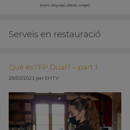
[wpml_language_selector_widget]
Serveis en restauració
Què és l’FP Dual? – part 1
26/03/2021
per
EHTV