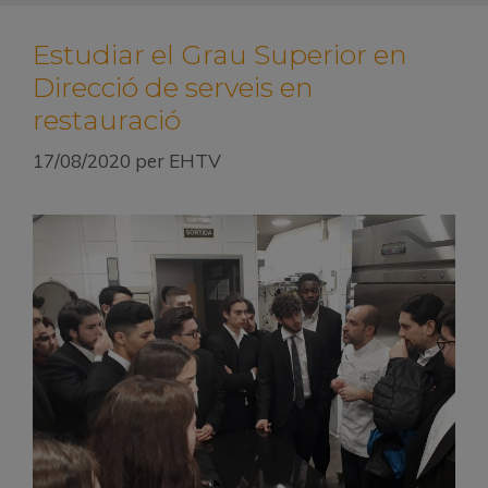
Estudiar el Grau Superior en
Direcció de serveis en
restauració
17/08/2020
per
EHTV