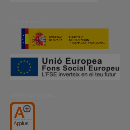
CON EL APOYO DE:
CERTIFICADO ISO 9001