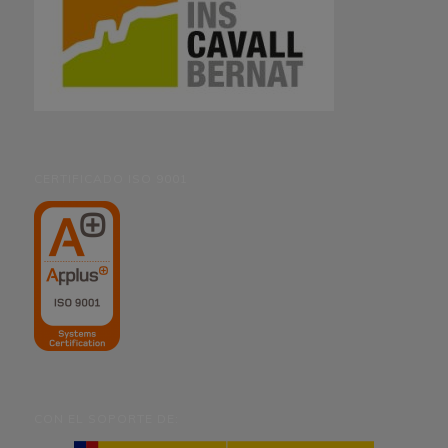
CERTIFICADO ISO 9001
CON EL SOPORTE DE: