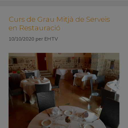
Curs de Grau Mitjà de Serveis
en Restauració
10/10/2020
per
EHTV