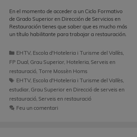
En el momento de acceder a un Ciclo Formativo
de Grado Superior en Dirección de Servicios en
Restauración tienes que saber que es mucho más
un título habilitante para trabajar a restauración.
EHTV
,
Escola d'Hoteleria i Turisme del Vallès
,
FP Dual
,
Grau Superior
,
Hoteleria
,
Serveis en
restauració
,
Torre Mossèn Homs
EHTV
,
Escola d'Hoteleria i Turisme del Vallès
,
estudiar
,
Grau Superior en Direcció de serveis en
restauració
,
Serveis en restauració
Feu un comentari