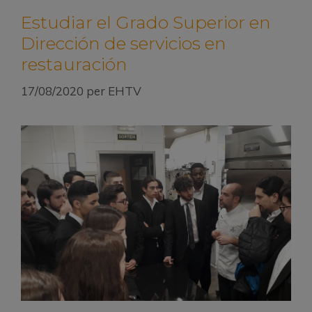
Estudiar el Grado Superior en
Dirección de servicios en
restauración
17/08/2020
per
EHTV