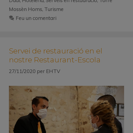
Dual
,
Hoteleria
,
Serveis en restauració
,
Torre
Mossèn Homs
,
Turisme
Feu un comentari
Servei de restauració en el
nostre Restaurant-Escola
27/11/2020
per
EHTV