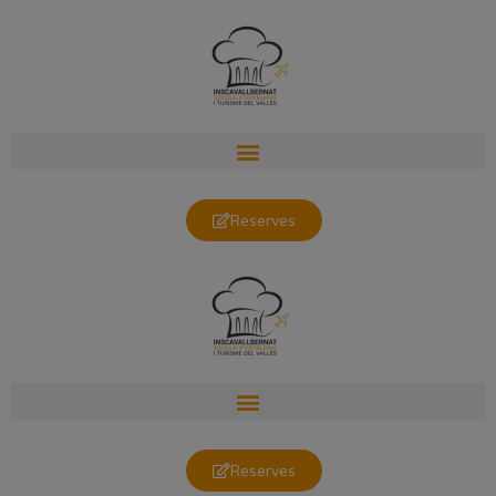
Reserves
Reserves