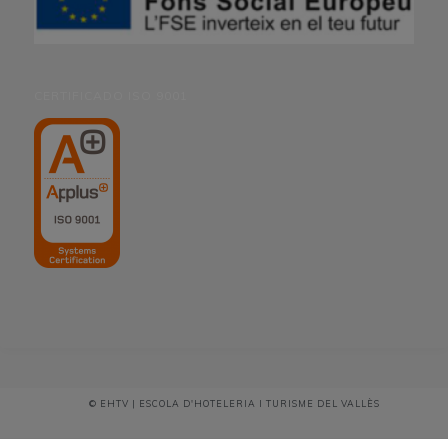
CERTIFICADO ISO 9001
© EHTV | ESCOLA D'HOTELERIA I TURISME DEL VALLÈS