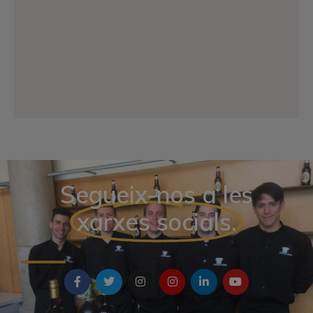
Segueix-nos a les
xarxes socials.