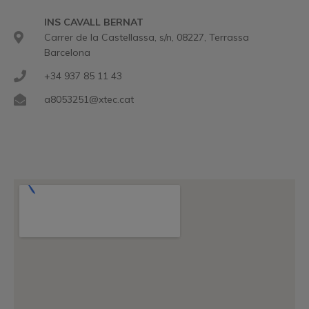
INS CAVALL BERNAT
Carrer de la Castellassa, s/n, 08227, Terrassa
Barcelona
+34 937 85 11 43
a8053251@xtec.cat