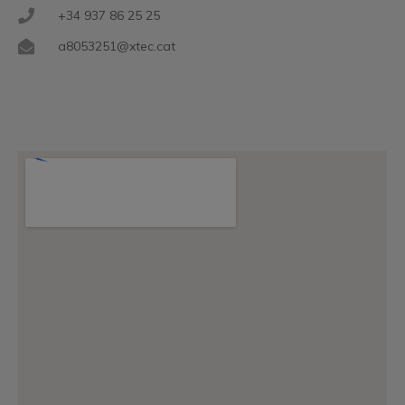
+34 937 86 25 25
a8053251@xtec.cat