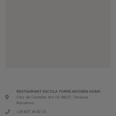
RESTAURANT ESCOLA TORRE MOSSÈN HOMS
Ctra. de Castellar, Km 19, 08227, Terrassa
Barcelona
+34 637 34 82 15