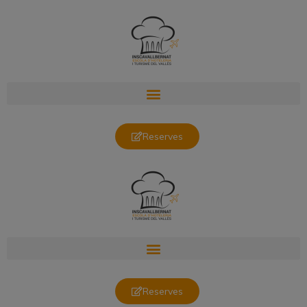
Reserves
Reserves