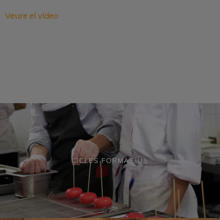
Veure el vídeo
CICLES FORMATIUS