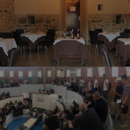
ESPAIS
SORTIDES