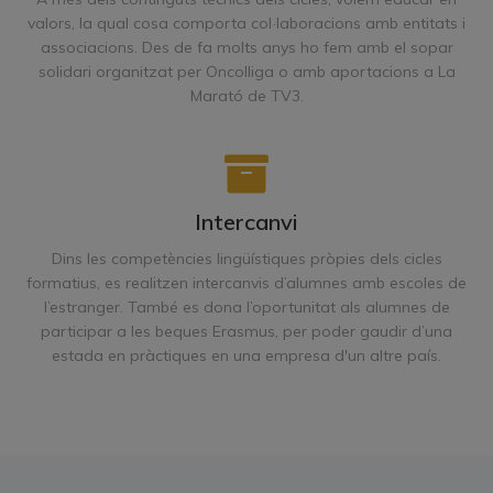
valors, la qual cosa comporta col·laboracions amb entitats i
associacions. Des de fa molts anys ho fem amb el sopar
solidari organitzat per Oncolliga o amb aportacions a La
Marató de TV3.
Intercanvi
Dins les competències lingüístiques pròpies dels cicles
formatius, es realitzen intercanvis d’alumnes amb escoles de
l’estranger. També es dona l’oportunitat als alumnes de
participar a les beques Erasmus, per poder gaudir d’una
estada en pràctiques en una empresa d'un altre país.