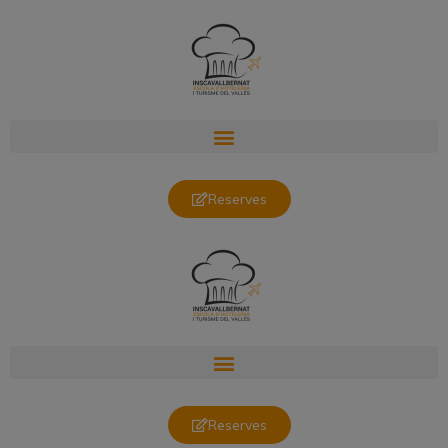
Reserves
Reserves