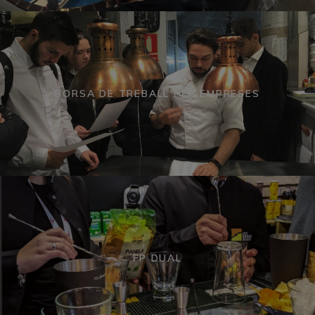
BORSA DE TREBALL PER EMPRESES
FP DUAL