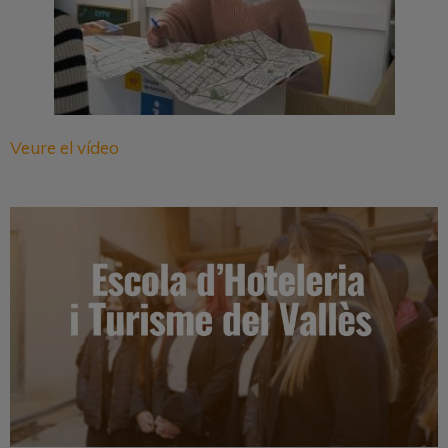
Veure el vídeo