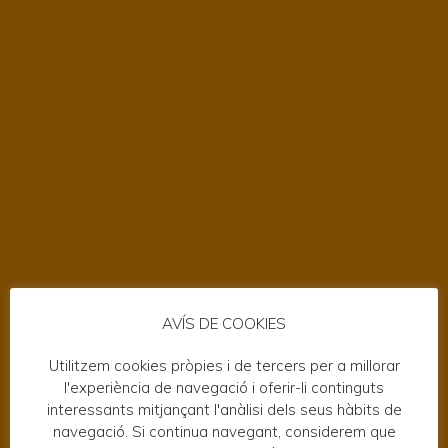
AVÍS DE COOKIES
Utilitzem cookies pròpies i de tercers per a millorar
l'experiència de navegació i oferir-li continguts
interessants mitjançant l'anàlisi dels seus hàbits de
navegació. Si continua navegant, considerem que