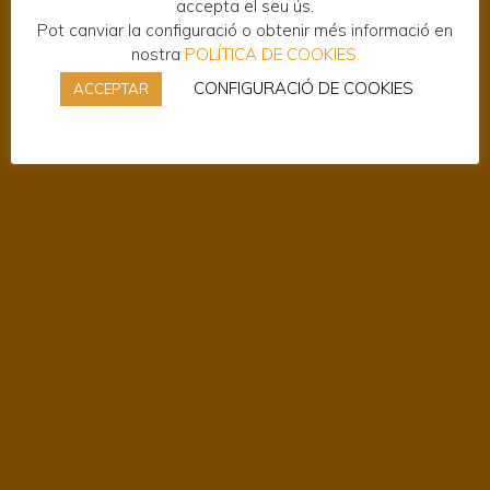
accepta el seu ús.
Pot canviar la configuració o obtenir més informació en
nostra
POLÍTICA DE COOKIES.
CONFIGURACIÓ DE COOKIES
ACCEPTAR