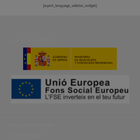
[wpml_language_selector_widget]
CON EL SOPORTE DE:
ENLACES DE INTERÉS
Ciclos formativos