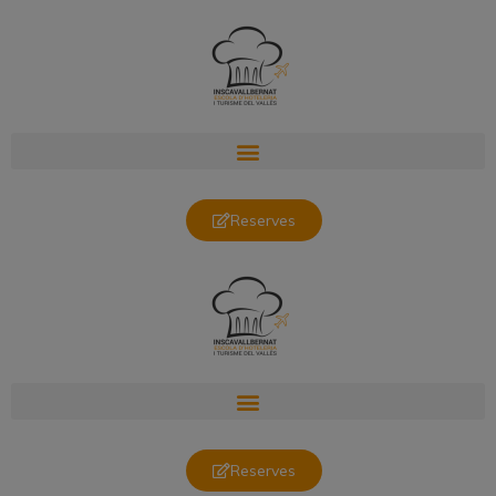
Reserves
Reserves