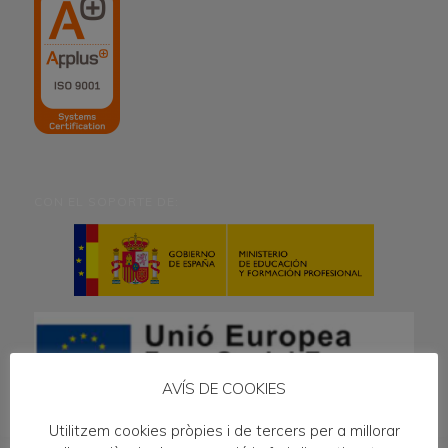
CON EL SOPORTE DE:
AVÍS DE COOKIES
Utilitzem cookies pròpies i de tercers per a millorar