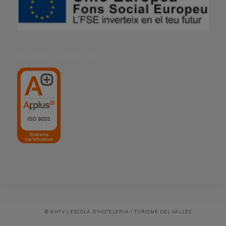
CERTIFICADO ISO 9001
© EHTV | ESCOLA D'HOTELERIA I TURISME DEL VALLÈS