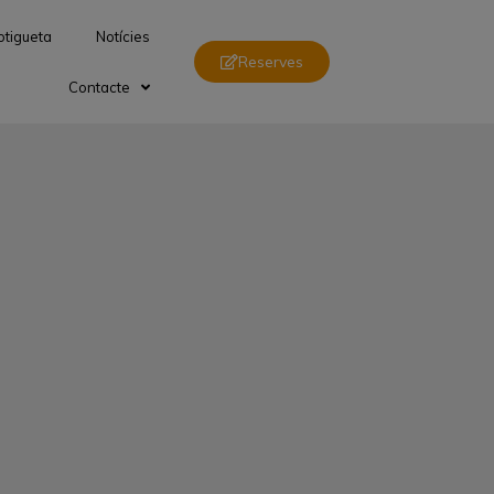
otigueta
Notícies
Reserves
Contacte