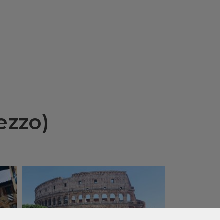
ezzo)