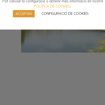
Pot canviar la configuració o obtenir més informació en nostra
POLÍTICA DE COOKIES.
CONFIGURACIÓ DE COOKIES
ACCEPTAR