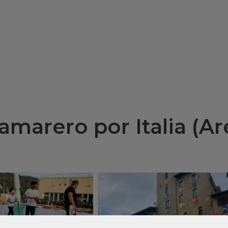
amarero por Italia (Ar